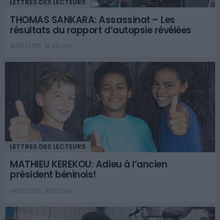
LETTRES DES LECTEURS
THOMAS SANKARA: Assassinat – Les
résultats du rapport d’autopsie révélées
16/10/2015, 10:40 pm
LETTRES DES LECTEURS
MATHIEU KEREKOU: Adieu à l’ancien
président béninois!
14/10/2015, 10:02 pm