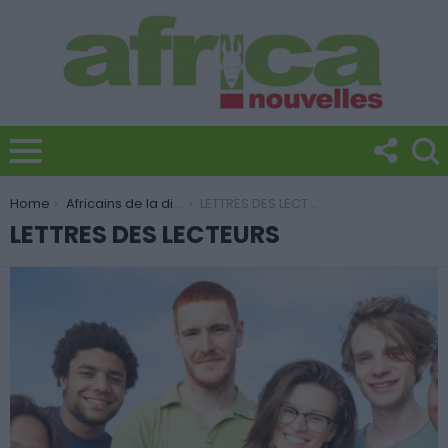
You are here:
Home
Africains de la diaspora
LETTRES DES LECTEURS
LETTRES DES LECTEURS
LATEST
STORIES