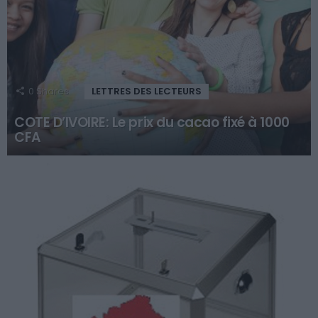
0
Shares
LETTRES DES LECTEURS
COTE D’IVOIRE: Le prix du cacao fixé à 1000
CFA