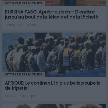
LETTRES DES LECTEURS
BURKINA FASO: Après-putsch – Diendéré
jusqu’au bout de la félonie et de la lâcheté
30/09/2015, 10:16 pm
LETTRES DES LECTEURS
AFRIQUE: Le continent, la plus belle poubelle
de friperie!
14/09/2015, 10:23 pm