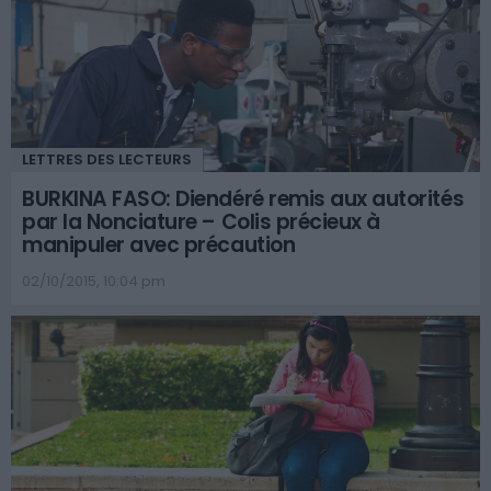
LETTRES DES LECTEURS
BURKINA FASO: Diendéré remis aux autorités
par la Nonciature – Colis précieux à
manipuler avec précaution
02/10/2015, 10:04 pm