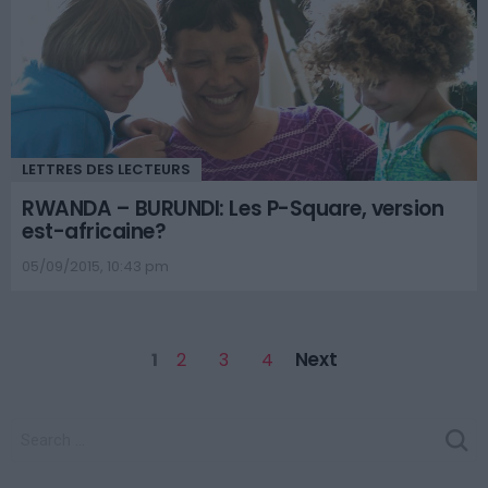
LETTRES DES LECTEURS
RWANDA – BURUNDI: Les P-Square, version
est-africaine?
05/09/2015, 10:43 pm
Next
1
2
3
4
SEARCH
FOR: