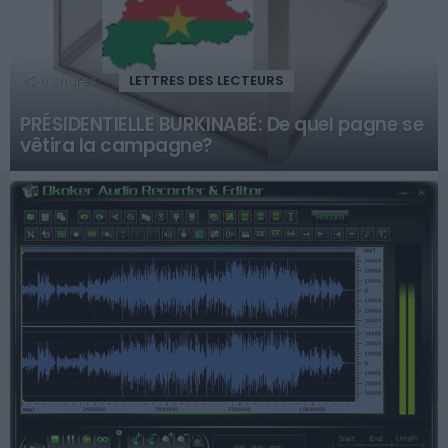
0
Shares
LETTRES DES LECTEURS
PRÉSIDENTIELLE BURKINABÉ: De quel pagne se
vêtira la campagne?
MORE
STORIES