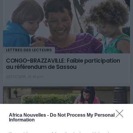
LETTRES DES LECTEURS
CONGO-BRAZZAVILLE: Faible participation
au référendum de Sassou
28/10/2015, 10:41 pm
Africa Nouvelles -
Do Not Process My Personal
Information