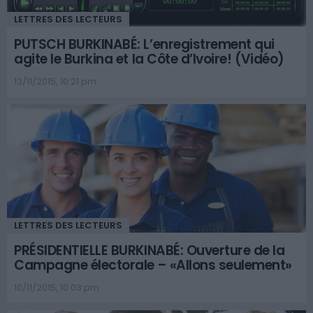
LETTRES DES LECTEURS
PUTSCH BURKINABÉ: L’enregistrement qui
agite le Burkina et la Côte d’Ivoire! (Vidéo)
13/11/2015, 10:21 pm
LETTRES DES LECTEURS
PRÉSIDENTIELLE BURKINABÉ: Ouverture de la
Campagne électorale – «Allons seulement»
10/11/2015, 10:03 pm