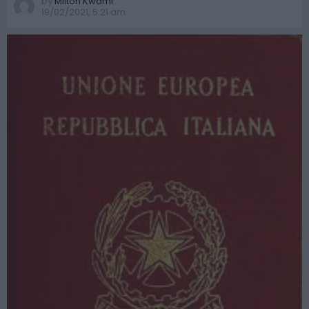
by
Milton Kwami
19/02/2021, 5:21 am