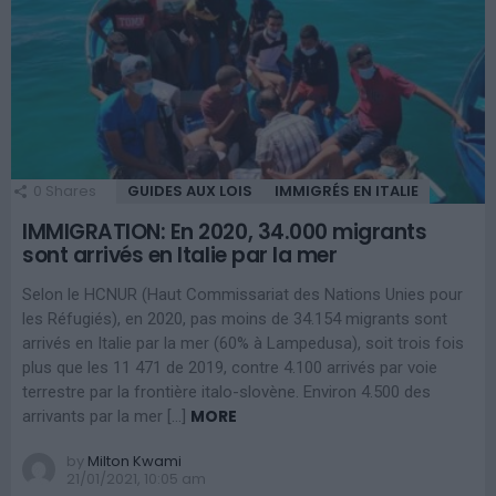
0
Shares
GUIDES AUX LOIS
IMMIGRÉS EN ITALIE
IMMIGRATION: En 2020, 34.000 migrants
sont arrivés en Italie par la mer
Selon le HCNUR (Haut Commissariat des Nations Unies pour
les Réfugiés), en 2020, pas moins de 34.154 migrants sont
arrivés en Italie par la mer (60% à Lampedusa), soit trois fois
plus que les 11 471 de 2019, contre 4.100 arrivés par voie
terrestre par la frontière italo-slovène. Environ 4.500 des
MORE
arrivants par la mer […]
by
Milton Kwami
21/01/2021, 10:05 am