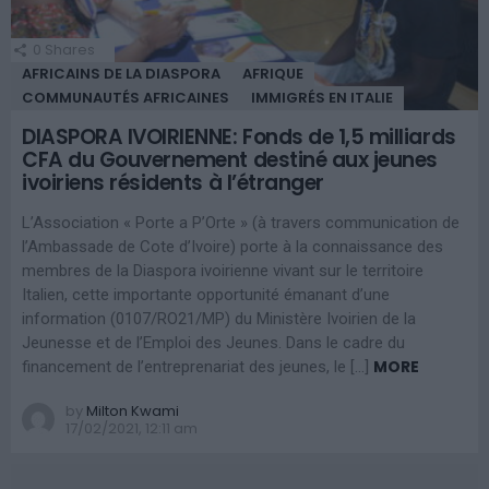
0
Shares
AFRICAINS DE LA DIASPORA
AFRIQUE
COMMUNAUTÉS AFRICAINES
IMMIGRÉS EN ITALIE
DIASPORA IVOIRIENNE: Fonds de 1,5 milliards
CFA du Gouvernement destiné aux jeunes
ivoiriens résidents à l’étranger
L’Association « Porte a P’Orte » (à travers communication de
l’Ambassade de Cote d’Ivoire) porte à la connaissance des
membres de la Diaspora ivoirienne vivant sur le territoire
Italien, cette importante opportunité émanant d’une
information (0107/RO21/MP) du Ministère Ivoirien de la
Jeunesse et de l’Emploi des Jeunes. Dans le cadre du
MORE
financement de l’entreprenariat des jeunes, le […]
by
Milton Kwami
17/02/2021, 12:11 am