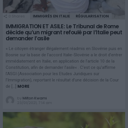
0
Shares
IMMIGRÉS EN ITALIE
RÉGULARISATION
IMMIGRATION ET ASILE: Le Tribunal de Rome
décide qu’un migrant refoulé par l’Italie peut
demander l’asile
« Le citoyen étranger illégalement réadmis en Slovénie puis en
Bosnie sur la base de l’accord Italie-Slovénie a le droit d’entrer
immédiatement en Italie, en application de l’article 10 de la
Constitution, afin de demander l’asile« . C’est ce qu’affirme
l’ASGI (Association pour les Etudes Juridiques sur
l’Immigration), reportant le résultat d’une décision de la Cour
MORE
de […]
by
Milton Kwami
23/01/2021, 7:14 am