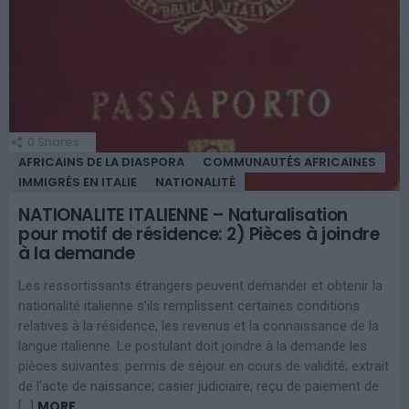
0
Shares
AFRICAINS DE LA DIASPORA
COMMUNAUTÉS AFRICAINES
IMMIGRÉS EN ITALIE
NATIONALITÉ
NATIONALITE ITALIENNE – Naturalisation
pour motif de résidence: 2) Pièces à joindre
à la demande
Les ressortissants étrangers peuvent demander et obtenir la
nationalité italienne s’ils remplissent certaines conditions
relatives à la résidence, les revenus et la connaissance de la
langue italienne. Le postulant doit joindre à la demande les
pièces suivantes: permis de séjour en cours de validité; extrait
de l’acte de naissance; casier judiciaire; reçu de paiement de
MORE
[…]