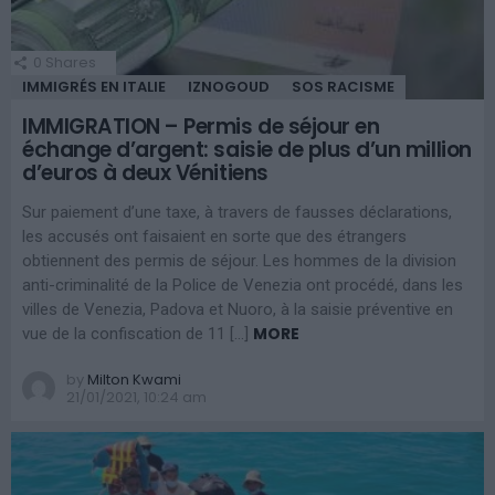
0
Shares
IMMIGRÉS EN ITALIE
IZNOGOUD
SOS RACISME
IMMIGRATION – Permis de séjour en
échange d’argent: saisie de plus d’un million
d’euros à deux Vénitiens
Sur paiement d’une taxe, à travers de fausses déclarations,
les accusés ont faisaient en sorte que des étrangers
obtiennent des permis de séjour. Les hommes de la division
anti-criminalité de la Police de Venezia ont procédé, dans les
villes de Venezia, Padova et Nuoro, à la saisie préventive en
MORE
vue de la confiscation de 11 […]
by
Milton Kwami
21/01/2021, 10:24 am