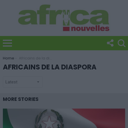
You are here:
Home
Africains de la diaspora
AFRICAINS DE LA DIASPORA
MORE STORIES