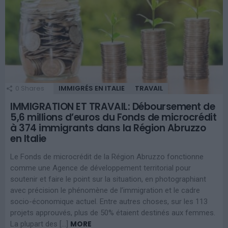
0
Shares
IMMIGRÉS EN ITALIE
TRAVAIL
IMMIGRATION ET TRAVAIL: Déboursement de
5,6 millions d’euros du Fonds de microcrédit
à 374 immigrants dans la Région Abruzzo
en Italie
Le Fonds de microcrédit de la Région Abruzzo fonctionne
comme une Agence de développement territorial pour
soutenir et faire le point sur la situation, en photographiant
avec précision le phénomène de l’immigration et le cadre
socio-économique actuel. Entre autres choses, sur les 113
projets approuvés, plus de 50% étaient destinés aux femmes.
MORE
La plupart des […]