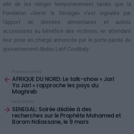
elle de les reloger temporairement tandis que la
Fondation «Servir le Sénégal» s’est signalée par
l’apport de denrées alimentaires et autres
accessoires au bénéfice des victimes, en attendant
leur prise en charge annoncée par le porte-parole du
gouvernement Abdou Latif Coulibaly.
Previous article
See
AFRIQUE DU NORD: Le talk-show « Jari
more
Ya Jari » rapproche les pays du
Maghreb
Next article
SENEGAL: Soirée dédiée à des
recherches sur le Prophète Mohamed et
Borom Ndiassane, le 9 mars