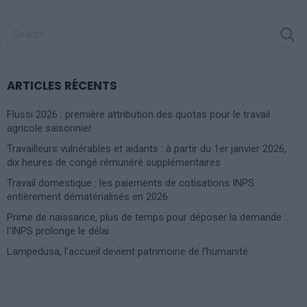
SEARCH
FOR:
ARTICLES RÉCENTS
Flussi 2026 : première attribution des quotas pour le travail
agricole saisonnier
Travailleurs vulnérables et aidants : à partir du 1er janvier 2026,
dix heures de congé rémunéré supplémentaires
Travail domestique : les paiements de cotisations INPS
entièrement dématérialisés en 2026
Prime de naissance, plus de temps pour déposer la demande :
l’INPS prolonge le délai
Lampedusa, l’accueil devient patrimoine de l’humanité
Photoshoot Paris