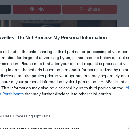
Pin
Share
uvelles -
Do Not Process My Personal Information
to opt-out of the sale, sharing to third parties, or processing of your per
formation for targeted advertising by us, please use the below opt-out s
r selection. Please note that after your opt-out request is processed y
eing interest-based ads based on personal information utilized by us or
disclosed to third parties prior to your opt-out. You may separately opt-
losure of your personal information by third parties on the IAB’s list of
. This information may also be disclosed by us to third parties on the
IA
Participants
that may further disclose it to other third parties.
l Data Processing Opt Outs
o opt-out of the Sharing of my personal data.