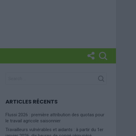
SEARCH
FOR:
ARTICLES RÉCENTS
Flussi 2026 : première attribution des quotas pour
le travail agricole saisonnier
Travailleurs vulnérables et aidants : à partir du 1er
janvier 2026, dix heures de congé rémunéré