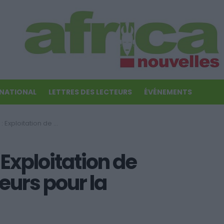
RNATIONAL
LETTRES DES LECTEURS
ÉVÉNEMENTS
rants et de mineurs pour la mendicité
 Exploitation de
eurs pour la