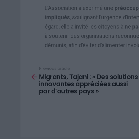
L’Association a exprimé une
préoccupa
impliqués
, soulignant l’urgence d’int
égard, elle a invité les citoyens à
ne pa
à soutenir des organisations reconnue
démunis, afin d’éviter d’alimenter invo
Previous article
See
Migrants, Tajani : « Des solutions
more
innovantes appréciées aussi
par d’autres pays »