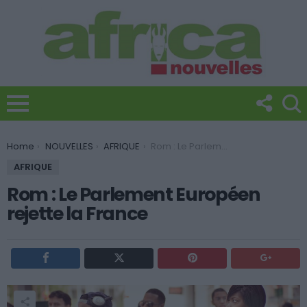
You are here:
Home
NOUVELLES
AFRIQUE
Rom : Le Parlement Européen rejette la France
AFRIQUE
Rom : Le Parlement Européen
rejette la France