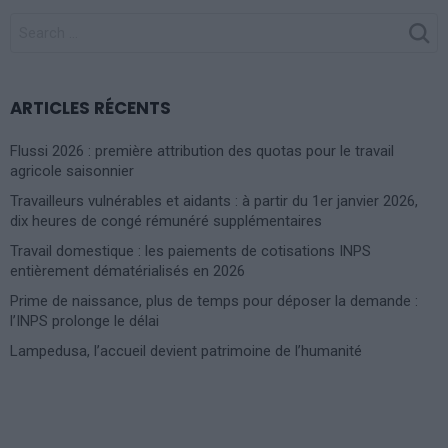
SEARCH
FOR:
ARTICLES RÉCENTS
Flussi 2026 : première attribution des quotas pour le travail
agricole saisonnier
Travailleurs vulnérables et aidants : à partir du 1er janvier 2026,
dix heures de congé rémunéré supplémentaires
Travail domestique : les paiements de cotisations INPS
entièrement dématérialisés en 2026
Prime de naissance, plus de temps pour déposer la demande :
l’INPS prolonge le délai
Lampedusa, l’accueil devient patrimoine de l’humanité
Photoshoot Paris