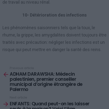
de travail au niveau rénal.
10- Détérioration des infections
Les phénomènes saisonniers tels que la toux, le
rhume, la grippe, les amygdalites doivent toujours être
traités avec précaution: négliger les infections est un
risque qui peut mettre en danger la santé des reins.
Previous article
See
ADHAM DARAWSHA: Médecin
more
palestinien, premier conseiller
municipal d’origine étrangère de
Palermo
Next article
ENFANTS: Quand peut-on les laisser
seuls à la maison? Voici l’âge