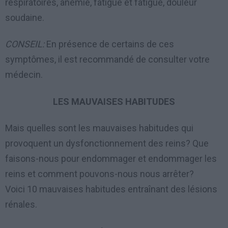
respiratoires, anémie, fatigue et fatigue, douleur
soudaine.
CONSEIL:
En présence de certains de ces
symptômes, il est recommandé de consulter votre
médecin.
LES MAUVAISES HABITUDES
Mais quelles sont les mauvaises habitudes qui
provoquent un dysfonctionnement des reins? Que
faisons-nous pour endommager et endommager les
reins et comment pouvons-nous nous arrêter?
Voici 10 mauvaises habitudes entraînant des lésions
rénales.