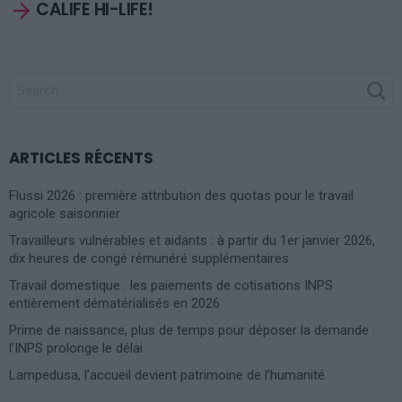
CALIFE HI-LIFE!
SEARCH
FOR:
ARTICLES RÉCENTS
Flussi 2026 : première attribution des quotas pour le travail
agricole saisonnier
Travailleurs vulnérables et aidants : à partir du 1er janvier 2026,
dix heures de congé rémunéré supplémentaires
Travail domestique : les paiements de cotisations INPS
entièrement dématérialisés en 2026
Prime de naissance, plus de temps pour déposer la demande :
l’INPS prolonge le délai
Lampedusa, l’accueil devient patrimoine de l’humanité