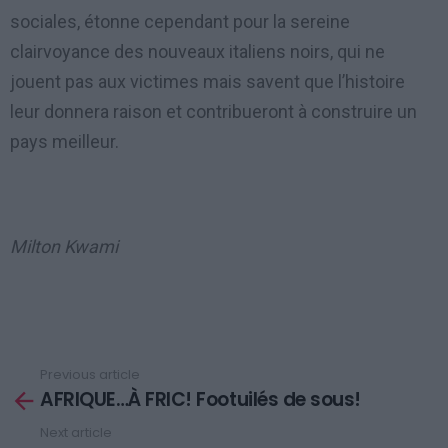
sociales, étonne cependant pour la sereine
clairvoyance des nouveaux italiens noirs, qui ne
jouent pas aux victimes mais savent que l’histoire
leur donnera raison et contribueront à construire un
pays meilleur.
Milton Kwami
Previous article
See
AFRIQUE…À FRIC! Footuilés de sous!
more
Next article