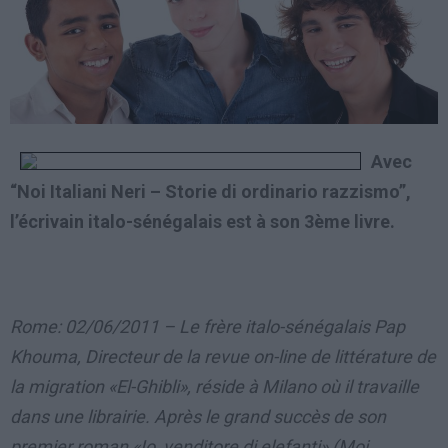
Avec
“Noi Italiani Neri – Storie di ordinario razzismo”,
l’écrivain italo-sénégalais est à son 3ème livre.
Rome: 02/06/2011 – Le frère italo-sénégalais Pap
Khouma, Directeur de la revue on-line de littérature de
la migration «El-Ghibli», réside à Milano où il travaille
dans une librairie. Après le grand succès de son
premier roman «Io, venditore di elefanti» (Moi,