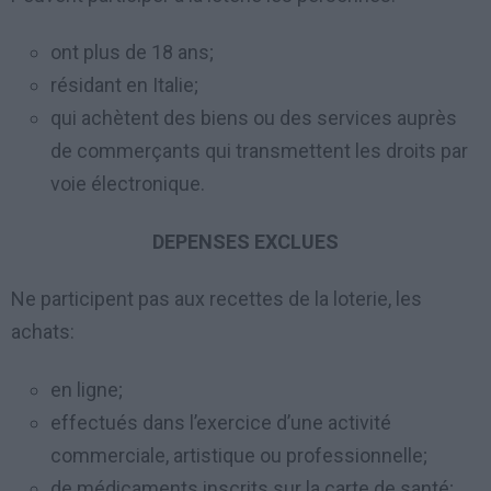
ont plus de 18 ans;
résidant en Italie;
qui achètent des biens ou des services auprès
de commerçants qui transmettent les droits par
voie électronique.
DEPENSES EXCLUES
Ne participent pas aux recettes de la loterie, les
achats:
en ligne;
effectués dans l’exercice d’une activité
commerciale, artistique ou professionnelle;
de médicaments inscrits sur la carte de santé;