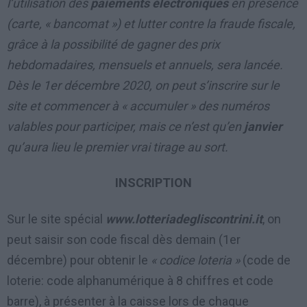
l’utilisation des
paiements électroniques
en présence
(carte, « bancomat ») et lutter contre la fraude fiscale,
grâce à la possibilité de gagner des prix
hebdomadaires, mensuels et annuels, sera lancée.
Dès le 1er décembre 2020, on peut s’inscrire sur le
site et commencer à « accumuler » des numéros
valables pour participer, mais ce n’est qu’en
janvier
qu’aura lieu le premier vrai tirage au sort.
INSCRIPTION
Sur le site spécial
www.lotteriadegliscontrini.it
, on
peut saisir son code fiscal dès demain (1er
décembre) pour obtenir le
« codice loteria »
(code de
loterie: code alphanumérique à 8 chiffres et code
barre), à présenter à la caisse lors de chaque