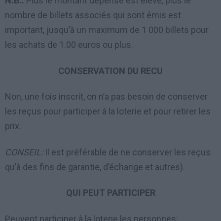
N.B.:
Plus le montant dépensé est élevé, plus le
nombre de billets associés qui sont émis est
important, jusqu’à un maximum de 1 000 billets pour
les achats de 1.00 euros ou plus.
CONSERVATION DU RECU
Non, une fois inscrit, on n’a pas besoin de conserver
les reçus pour participer à la loterie et pour retirer les
prix.
CONSEIL:
Il est préférable de ne conserver les reçus
qu’à des fins de garantie, d’échange et autres).
QUI PEUT PARTICIPER
Peuvent participer à la loterie les personnes: