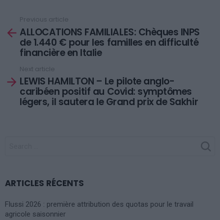
Previous article
See
ALLOCATIONS FAMILIALES: Chèques INPS
more
de 1.440 € pour les familles en difficulté
financière en Italie
Next article
LEWIS HAMILTON – Le pilote anglo-
caribéen positif au Covid: symptômes
légers, il sautera le Grand prix de Sakhir
SEARCH
FOR:
ARTICLES RÉCENTS
Flussi 2026 : première attribution des quotas pour le travail
agricole saisonnier