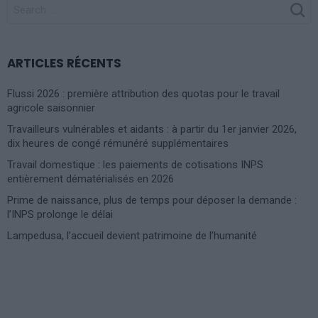
SEARCH
FOR:
ARTICLES RÉCENTS
Flussi 2026 : première attribution des quotas pour le travail
agricole saisonnier
Travailleurs vulnérables et aidants : à partir du 1er janvier 2026,
dix heures de congé rémunéré supplémentaires
Travail domestique : les paiements de cotisations INPS
entièrement dématérialisés en 2026
Prime de naissance, plus de temps pour déposer la demande :
l’INPS prolonge le délai
Lampedusa, l’accueil devient patrimoine de l’humanité
Photoshoot Paris