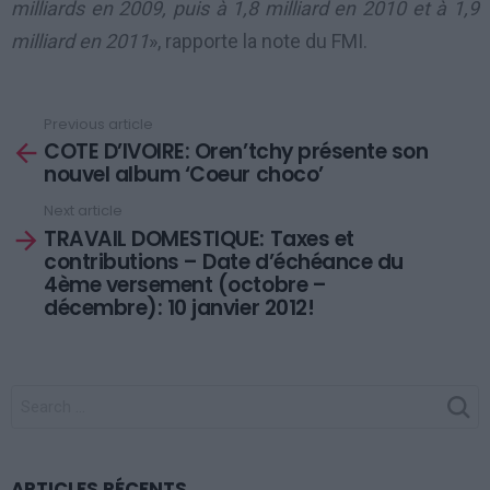
milliards en 2009, puis à 1,8 milliard en 2010 et à 1,9
milliard en 2011
», rapporte la note du FMI.
Previous article
See
COTE D’IVOIRE: Oren’tchy présente son
more
nouvel album ‘Coeur choco’
Next article
TRAVAIL DOMESTIQUE: Taxes et
contributions – Date d’échéance du
4ème versement (octobre –
décembre): 10 janvier 2012!
SEARCH
FOR:
ARTICLES RÉCENTS