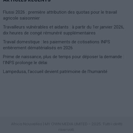
Flussi 2026 : première attribution des quotas pour le travail
agricole saisonnier
Travailleurs vulnérables et aidants : à partir du 1er janvier 2026,
dix heures de congé rémunéré supplémentaires
Travail domestique : les paiements de cotisations INPS
entièrement dématérialisés en 2026
Prime de naissance, plus de temps pour déposer la demande :
l’INPS prolonge le délai
Lampedusa, l’accueil devient patrimoine de l’humanité
Photoshoot Paris
Africa Nouvelles | MY OWN MEDIA LIMITED - 2025. Tutti i diritti
riservati.