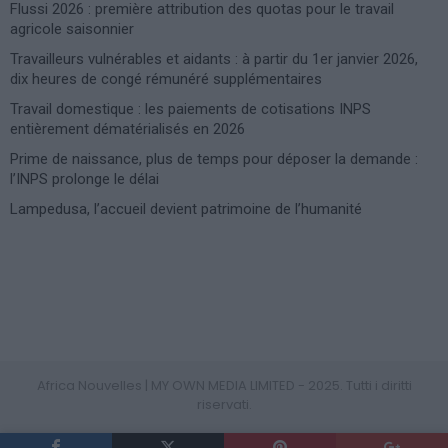
Flussi 2026 : première attribution des quotas pour le travail
agricole saisonnier
Travailleurs vulnérables et aidants : à partir du 1er janvier 2026,
dix heures de congé rémunéré supplémentaires
Travail domestique : les paiements de cotisations INPS
entièrement dématérialisés en 2026
Prime de naissance, plus de temps pour déposer la demande :
l’INPS prolonge le délai
Lampedusa, l’accueil devient patrimoine de l’humanité
Photoshoot Paris
Africa Nouvelles | MY OWN MEDIA LIMITED - 2025. Tutti i diritti
riservati.
PRIVACY POLICY