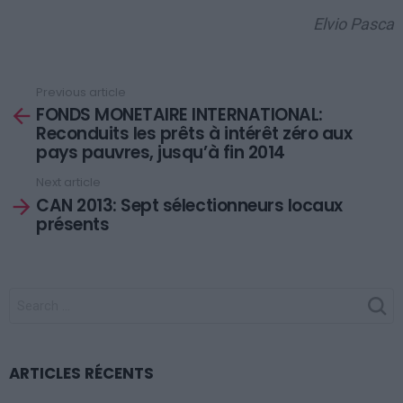
Elvio Pasca
Previous article
See
FONDS MONETAIRE INTERNATIONAL:
more
Reconduits les prêts à intérêt zéro aux
pays pauvres, jusqu’à fin 2014
Next article
CAN 2013: Sept sélectionneurs locaux
présents
SEARCH
FOR:
ARTICLES RÉCENTS