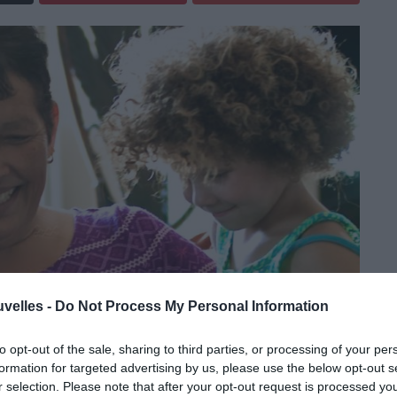
uvelles -
Do Not Process My Personal Information
ité du vieux mari décédé sera coupé si le
to opt-out of the sale, sharing to third parties, or processing of your per
formation for targeted advertising by us, please use the below opt-out s
seulement s’il n’y a pas d’enfant.
r selection. Please note that after your opt-out request is processed y