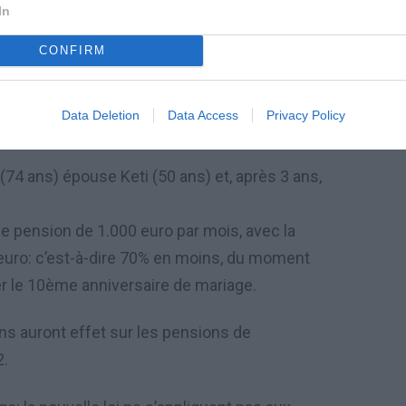
In
s étudiées par le Ministre de
CONFIRM
est marié à 70 ans ou plus avec sa douce
 20 ans en moins, la pension de réversibilité
Data Deletion
Data Access
Privacy Policy
 di matrimonio pour arriver à 10
« .
74 ans) épouse Keti (50 ans) et, après 3 ans,
à une pension de 1.000 euro par mois, avec la
0 euro: c’est-à-dire 70% en moins, du moment
er le 10ème anniversaire de mariage.
ns auront effet sur les pensions de
2.