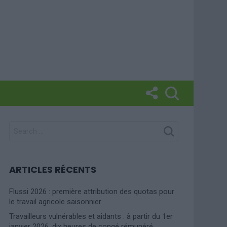
SEARCH
FOR:
ARTICLES RÉCENTS
Flussi 2026 : première attribution des quotas pour
le travail agricole saisonnier
Travailleurs vulnérables et aidants : à partir du 1er
janvier 2026, dix heures de congé rémunéré