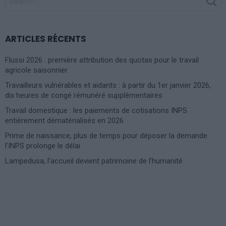
FOR:
ARTICLES RÉCENTS
Flussi 2026 : première attribution des quotas pour le travail
agricole saisonnier
Travailleurs vulnérables et aidants : à partir du 1er janvier 2026,
dix heures de congé rémunéré supplémentaires
Travail domestique : les paiements de cotisations INPS
entièrement dématérialisés en 2026
Prime de naissance, plus de temps pour déposer la demande :
l’INPS prolonge le délai
Lampedusa, l’accueil devient patrimoine de l’humanité
Photoshoot Paris