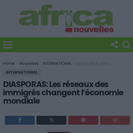
You are here:
Home
Nouvelles
INTERNATIONAL
DIASPORAS: Les réseaux des immigrés changent l’économie mondiale
INTERNATIONAL
DIASPORAS: Les réseaux des
immigrés changent l’économie
mondiale