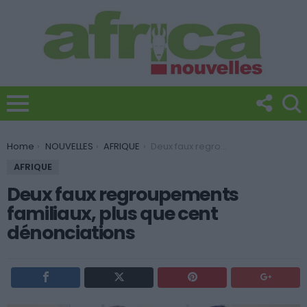
You are here:
Home
NOUVELLES
AFRIQUE
Deux faux regroupements familiaux, plus que cent dénonciations
AFRIQUE
Deux faux regroupements
familiaux, plus que cent
dénonciations