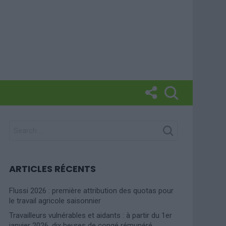
SEARCH
FOR:
ARTICLES RÉCENTS
Flussi 2026 : première attribution des quotas pour
le travail agricole saisonnier
Travailleurs vulnérables et aidants : à partir du 1er
janvier 2026, dix heures de congé rémunéré