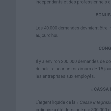
indépendants et des professionnels d
BONUS
Les 40.000 demandes devraient être ins
aujourd’hui.
CONG
Il y a environ 200.000 demandes de c
du salaire pour un maximum de 15 jours
les entreprises aux employés.
« CASSA 
L’argent liquide de la
« Cassa Integrazi
ordinaire a été demandé par 300.000 en