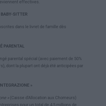
eviennent effectives.
 BABY-SITTER
crites dans le livret de famille dès
É PARENTAL
ongé parental spécial (avec paiement de 50%
), dont la plupart ont déjà été anticipées par
INTEGRAZIONE »
one »
(Caisse d’Allocation aux Chomeurs)
treprises pour un total de 4,5 millions de