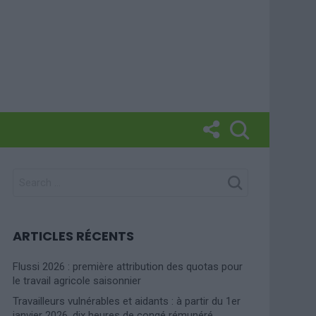
SEARCH
FOR:
ARTICLES RÉCENTS
Flussi 2026 : première attribution des quotas pour
le travail agricole saisonnier
Travailleurs vulnérables et aidants : à partir du 1er
janvier 2026, dix heures de congé rémunéré