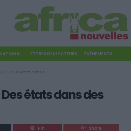
RNATIONAL
LETTRES DES LECTEURS
ÉVÉNEMENTS
 Des états dans des états en Afrique!
 Des états dans des
Pin
Share