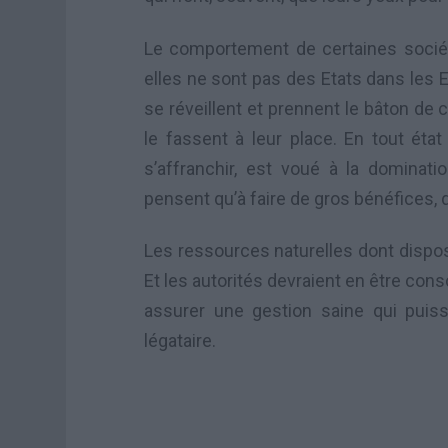
Le comportement de certaines sociét
elles ne sont pas des Etats dans les Et
se réveillent et prennent le bâton d
le fassent à leur place. En tout éta
s’affranchir, est voué à la dominat
pensent qu’à faire de gros bénéfices, q
Les ressources naturelles dont dispose
Et les autorités devraient en être co
assurer une gestion saine qui puiss
légataire.