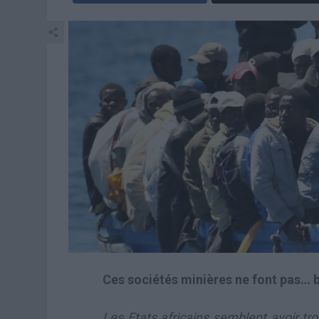
Ces sociétés minières ne font pas… 
Les Etats africains semblent avoir tr