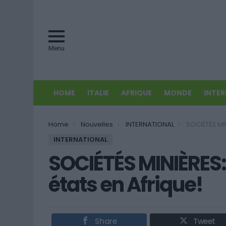
Menu
HOME
ITALIE
AFRIQUE
MONDE
INTE
You are here:
Home
Nouvelles
INTERNATIONAL
SOCIÉTÉS MINIÈRES:
INTERNATIONAL
SOCIÉTÉS MINIÈRES:
états en Afrique!
Share
Tweet