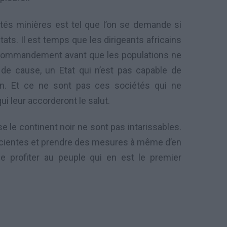
és minières est tel que l’on se demande si
ats. Il est temps que les dirigeants africains
e commandement avant que les populations ne
t de cause, un Etat qui n’est pas capable de
ion. Et ce ne sont pas ces sociétés qui ne
ui leur accorderont le salut.
 le continent noir ne sont pas intarissables.
nscientes et prendre des mesures à même d’en
e profiter au peuple qui en est le premier