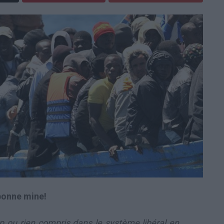
bonne mine!
op ou rien compris dans le système libéral en