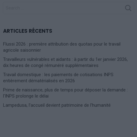
SEARCH
FOR:
ARTICLES RÉCENTS
Flussi 2026 : première attribution des quotas pour le travail
agricole saisonnier
Travailleurs vulnérables et aidants : à partir du 1er janvier 2026,
dix heures de congé rémunéré supplémentaires
Travail domestique : les paiements de cotisations INPS
entièrement dématérialisés en 2026
Prime de naissance, plus de temps pour déposer la demande :
l’INPS prolonge le délai
Lampedusa, l’accueil devient patrimoine de l’humanité
Photoshoot Paris