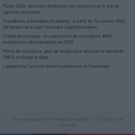
Flussi 2026 : première attribution des quotas pour le travail
agricole saisonnier
Travailleurs vulnérables et aidants : à partir du 1er janvier 2026,
dix heures de congé rémunéré supplémentaires
Travail domestique : les paiements de cotisations INPS
entièrement dématérialisés en 2026
Prime de naissance, plus de temps pour déposer la demande :
l’INPS prolonge le délai
Lampedusa, l’accueil devient patrimoine de l’humanité
Photoshoot Paris
Africa Nouvelles | MY OWN MEDIA LIMITED - 2025. Tutti i diritti
riservati.