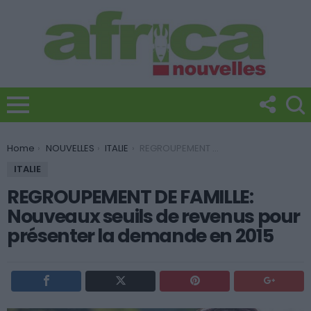
You are here:
Home
NOUVELLES
ITALIE
REGROUPEMENT DE FAMILLE: Nouveaux seuils de revenus pour présenter la demande en 2015
ITALIE
REGROUPEMENT DE FAMILLE:
Nouveaux seuils de revenus pour
présenter la demande en 2015