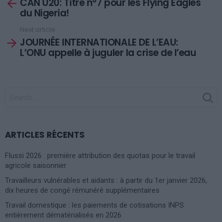
CAN U20: Titre n°7 pour les Flying Eagles
more
du Nigeria!
Next article
JOURNÉE INTERNATIONALE DE L’EAU:
L’ONU appelle à juguler la crise de l’eau
SEARCH
FOR:
ARTICLES RÉCENTS
Flussi 2026 : première attribution des quotas pour le travail
agricole saisonnier
Travailleurs vulnérables et aidants : à partir du 1er janvier 2026,
dix heures de congé rémunéré supplémentaires
Travail domestique : les paiements de cotisations INPS
entièrement dématérialisés en 2026