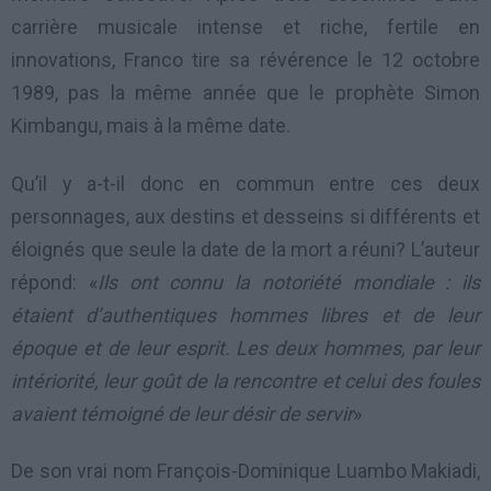
carrière musicale intense et riche, fertile en
innovations, Franco tire sa révérence le 12 octobre
1989, pas la même année que le prophète Simon
Kimbangu, mais à la même date.
Qu’il y a-t-il donc en commun entre ces deux
personnages, aux destins et desseins si différents et
éloignés que seule la date de la mort a réuni? L’auteur
répond: «
Ils ont connu la notoriété mondiale : ils
étaient d’authentiques hommes libres et de leur
époque et de leur esprit. Les deux hommes, par leur
intériorité, leur goût de la rencontre et celui des foules
avaient témoigné de leur désir de servir
»
De son vrai nom François-Dominique Luambo Makiadi,