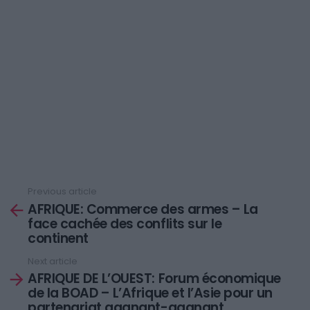
Previous article
See
AFRIQUE: Commerce des armes – La
more
face cachée des conflits sur le
continent
Next article
AFRIQUE DE L’OUEST: Forum économique
de la BOAD – L’Afrique et l’Asie pour un
partenariat gagnant-gagnant