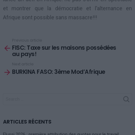
et montrer que la démocratie et l’alternance en
Afrique sont possible sans massacre!!!
Previous article
See
FISC: Taxe sur les maisons possédées
more
au pays!
Next article
BURKINA FASO: 3ème Mod’Afrique
SEARCH
FOR:
ARTICLES RÉCENTS
Flussi 2026 : première attribution des quotas pour le travail