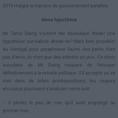
2019 malgré la menace de gouvernement parallèle.
4ème
hypothèse
Mr Tanor Dieng soutient Me Abdoulaye Wade! Une
hypothèse surréaliste direait-on? Mais bien possible!
Au Sénégal, pour paraphraser l’autre «les partis n’ont
pas d’amis, ils n’ont que des intérêts en jeu». Ce choix
suicidaire de Mr Dieng risquera de l’envoyer
définitivement à la retraite politique. S’il accepte ou se
met dans de telles prédispositions, les risques
encourus pourraient s’analyser come suit:
– il perdra le peu de voix qu’il avait engrangé au
premier tour;