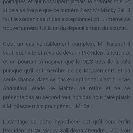
politiques et qui n’occupent jamais le premier rôle. Et
si cela se trouve que ce numéro 2 est Mr Macky Sall, il
faut le soutenir sauf cas exceptionnel où lui-même se
trouve numéro 1, à la fin du dépouillement du scrutin.
C’est un cas véritablement complexe Mr Niasse! Il
veut, souhaite et rêve de devenir Président à tout prix
et on pourrait s’imaginer que le M23 travaille à cela
puisque qu’il est membre de ce Mouvement!! Et sa
seule chance, dans ce cas exceptionnel, c’est que Me
Abdoulaye Wade -le Maître- se retire et ne se
présente pas au second tour, non pas pour faire plaisir
à Mr Niasse mais pour gêner… .Mr Sall.
L’avantage de cette hypothèse est qu’il sera enfin
Président et Mr Macky Sall devra attendre… 2017 ou