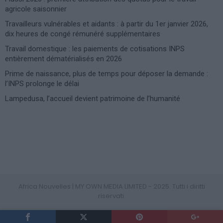
agricole saisonnier
Travailleurs vulnérables et aidants : à partir du 1er janvier 2026,
dix heures de congé rémunéré supplémentaires
Travail domestique : les paiements de cotisations INPS
entièrement dématérialisés en 2026
Prime de naissance, plus de temps pour déposer la demande :
l’INPS prolonge le délai
Lampedusa, l’accueil devient patrimoine de l’humanité
Photoshoot Paris
Africa Nouvelles | MY OWN MEDIA LIMITED - 2025. Tutti i diritti
riservati.
PRIVACY POLICY