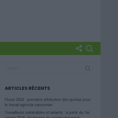
SEARCH
FOR:
ARTICLES RÉCENTS
Flussi 2026 : première attribution des quotas pour
le travail agricole saisonnier
Travailleurs vulnérables et aidants : à partir du 1er
janvier 2026, dix heures de congé rémunéré