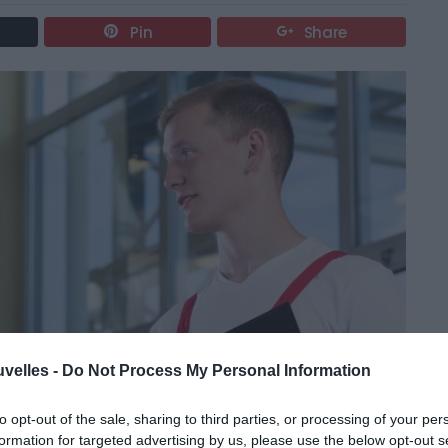
Pin
Share
uvelles -
Do Not Process My Personal Information
to opt-out of the sale, sharing to third parties, or processing of your per
formation for targeted advertising by us, please use the below opt-out s