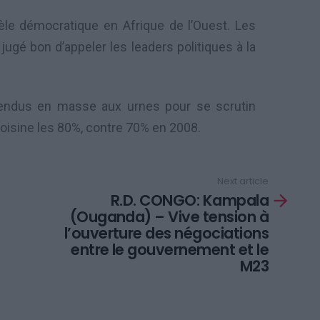
le démocratique en Afrique de l’Ouest. Les
jugé bon d’appeler les leaders politiques à la
 rendus en masse aux urnes pour se scrutin
avoisine les 80%, contre 70% en 2008.
Next article
R.D. CONGO: Kampala
(Ouganda) – Vive tension à
l’ouverture des négociations
entre le gouvernement et le
M23