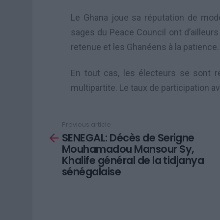
Le Ghana joue sa réputation de modè
sages du Peace Council ont d’ailleurs 
retenue et les Ghanéens à la patience.
En tout cas, les électeurs se sont
multipartite. Le taux de participation 
Previous article
See
SENEGAL: Décès de Serigne
more
Mouhamadou Mansour Sy,
Khalife général de la tidjanya
sénégalaise