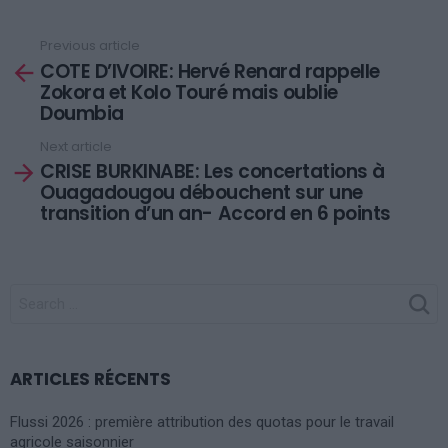
Previous article
See
COTE D’IVOIRE: Hervé Renard rappelle
more
Zokora et Kolo Touré mais oublie
Doumbia
Next article
CRISE BURKINABE: Les concertations à
Ouagadougou débouchent sur une
transition d’un an- Accord en 6 points
SEARCH
FOR:
ARTICLES RÉCENTS
Flussi 2026 : première attribution des quotas pour le travail
agricole saisonnier