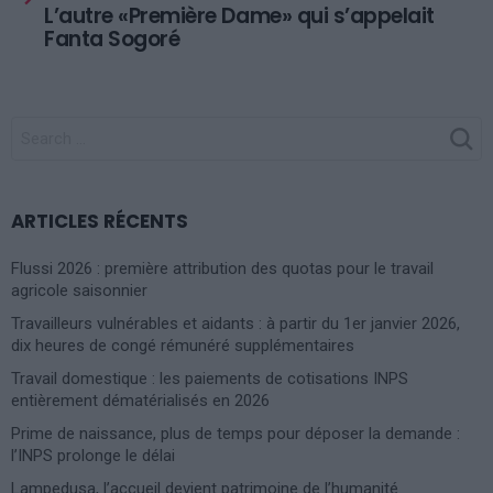
L’autre «Première Dame» qui s’appelait
Fanta Sogoré
SEARCH
FOR:
ARTICLES RÉCENTS
Flussi 2026 : première attribution des quotas pour le travail
agricole saisonnier
Travailleurs vulnérables et aidants : à partir du 1er janvier 2026,
dix heures de congé rémunéré supplémentaires
Travail domestique : les paiements de cotisations INPS
entièrement dématérialisés en 2026
Prime de naissance, plus de temps pour déposer la demande :
l’INPS prolonge le délai
Lampedusa, l’accueil devient patrimoine de l’humanité