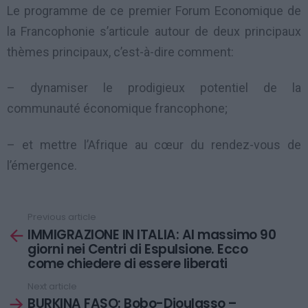
Le programme de ce premier Forum Economique de
la Francophonie s’articule autour de deux principaux
thèmes principaux, c’est-à-dire comment:
– dynamiser le prodigieux potentiel de la
communauté économique francophone;
– et mettre l’Afrique au cœur du rendez-vous de
l’émergence.
Previous article
See
IMMIGRAZIONE IN ITALIA: Al massimo 90
more
giorni nei Centri di Espulsione. Ecco
come chiedere di essere liberati
Next article
BURKINA FASO: Bobo-Dioulasso –