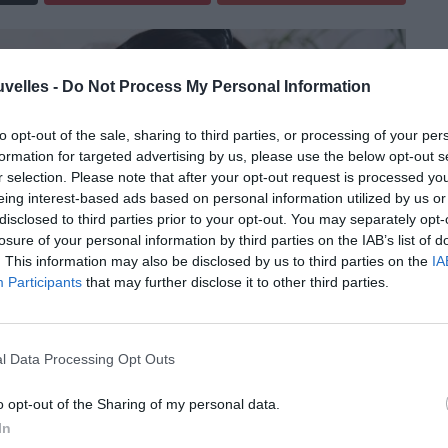
uvelles -
Do Not Process My Personal Information
to opt-out of the sale, sharing to third parties, or processing of your per
formation for targeted advertising by us, please use the below opt-out s
r selection. Please note that after your opt-out request is processed y
eing interest-based ads based on personal information utilized by us or
disclosed to third parties prior to your opt-out. You may separately opt-
losure of your personal information by third parties on the IAB’s list of
. This information may also be disclosed by us to third parties on the
IA
Participants
that may further disclose it to other third parties.
l Data Processing Opt Outs
 et des USA.
o opt-out of the Sharing of my personal data.
t de membre à part entière de l’Unesco. Une
In