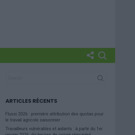
SEARCH
FOR:
ARTICLES RÉCENTS
Flussi 2026 : première attribution des quotas pour
le travail agricole saisonnier
Travailleurs vulnérables et aidants : à partir du 1er
janvier 2026, dix heures de congé rémunéré