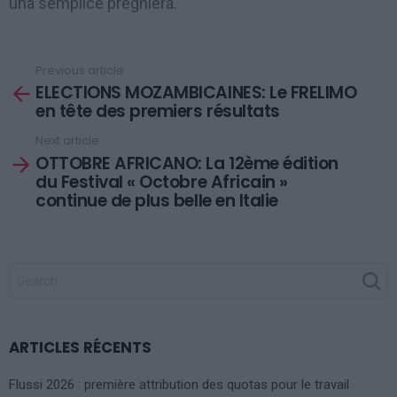
una semplice preghiera.
Previous article
See
ELECTIONS MOZAMBICAINES: Le FRELIMO
more
en tête des premiers résultats
Next article
OTTOBRE AFRICANO: La 12ème édition
du Festival « Octobre Africain »
continue de plus belle en Italie
SEARCH
FOR:
ARTICLES RÉCENTS
Flussi 2026 : première attribution des quotas pour le travail