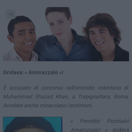
Gridava: « Ammazzalo »!
È accusato di concorso nell’omicidio volontario di
Muhammad Shazad Khan, a Torpignattara, Roma.
Avrebbe anche minacciato i testimoni.
«
Prendilo! Picchialo!
Amamzzalo!
» gridava