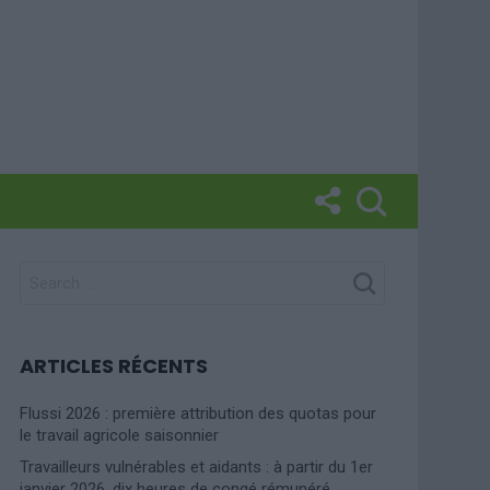
SEARCH
FOR:
ARTICLES RÉCENTS
Flussi 2026 : première attribution des quotas pour
le travail agricole saisonnier
Travailleurs vulnérables et aidants : à partir du 1er
janvier 2026, dix heures de congé rémunéré