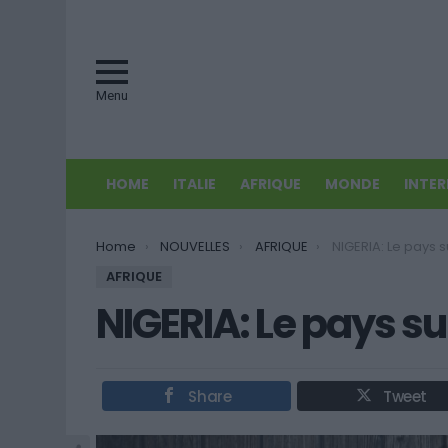
Menu
HOME
ITALIE
AFRIQUE
MONDE
INTE
You are here:
Home
NOUVELLES
AFRIQUE
NIGERIA: Le pays s
AFRIQUE
NIGERIA: Le pays su
Share
Tweet