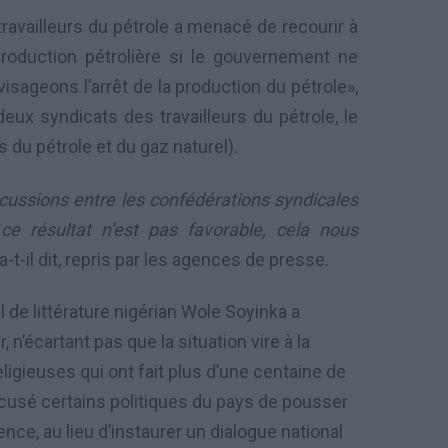
ravailleurs du pétrole a menacé de recourir à
 production pétrolière si le gouvernement ne
isageons l’arrêt de la production du pétrole»,
eux syndicats des travailleurs du pétrole, le
 du pétrole et du gaz naturel).
cussions entre les confédérations syndicales
ce résultat n’est pas favorable, cela nous
 a-t-il dit, repris par les agences de presse.
l de littérature nigérian Wole Soyinka a
 n’écartant pas que la situation vire à la
eligieuses qui ont fait plus d’une centaine de
ccusé certains politiques du pays de pousser
nce, au lieu d’instaurer un dialogue national