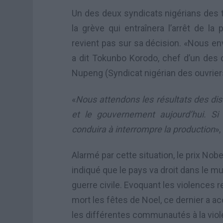
Un des deux syndicats nigérians des t
la grève qui entraînera l’arrêt de la
revient pas sur sa décision. «Nous env
a dit Tokunbo Korodo, chef d’un des d
Nupeng (Syndicat nigérian des ouvriers
«
Nous attendons les résultats des dis
et le gouvernement aujourd’hui. Si 
conduira à interrompre la production
»,
Alarmé par cette situation, le prix Nobe
indiqué que le pays va droit dans le mur,
guerre civile. Evoquant les violences r
mort les fêtes de Noel, ce dernier a a
les différentes communautés à la viole