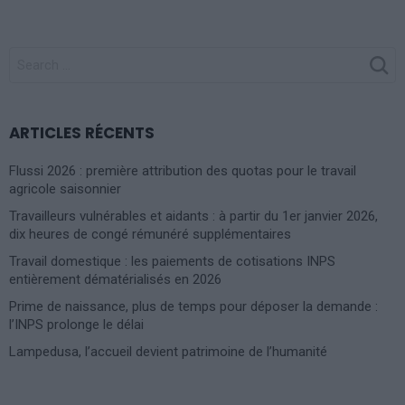
SEARCH
FOR:
ARTICLES RÉCENTS
Flussi 2026 : première attribution des quotas pour le travail
agricole saisonnier
Travailleurs vulnérables et aidants : à partir du 1er janvier 2026,
dix heures de congé rémunéré supplémentaires
Travail domestique : les paiements de cotisations INPS
entièrement dématérialisés en 2026
Prime de naissance, plus de temps pour déposer la demande :
l’INPS prolonge le délai
Lampedusa, l’accueil devient patrimoine de l’humanité