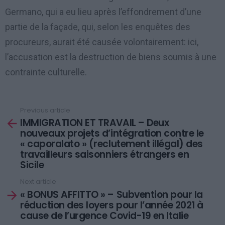
Germano, qui a eu lieu après l’effondrement d’une
partie de la façade, qui, selon les enquêtes des
procureurs, aurait été causée volontairement: ici,
l’accusation est la destruction de biens soumis à une
contrainte culturelle.
Previous article
See
IMMIGRATION ET TRAVAIL – Deux
more
nouveaux projets d’intégration contre le
« caporalato » (reclutement illégal) des
travailleurs saisonniers étrangers en
Sicile
Next article
« BONUS AFFITTO » – Subvention pour la
réduction des loyers pour l’année 2021 à
cause de l’urgence Covid-19 en Italie