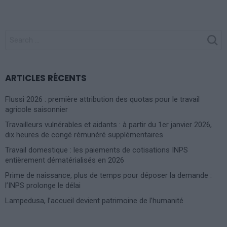
SEARCH
FOR:
ARTICLES RÉCENTS
Flussi 2026 : première attribution des quotas pour le travail
agricole saisonnier
Travailleurs vulnérables et aidants : à partir du 1er janvier 2026,
dix heures de congé rémunéré supplémentaires
Travail domestique : les paiements de cotisations INPS
entièrement dématérialisés en 2026
Prime de naissance, plus de temps pour déposer la demande :
l’INPS prolonge le délai
Lampedusa, l’accueil devient patrimoine de l’humanité