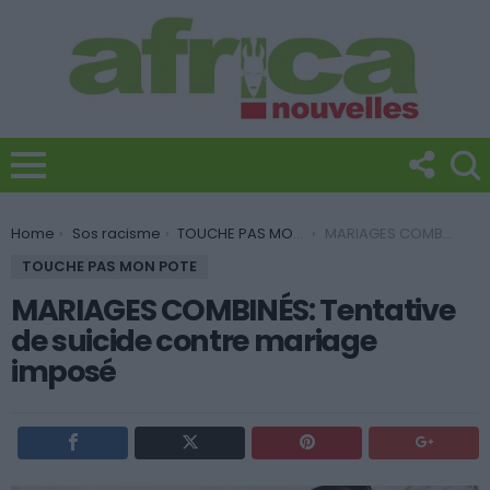
You are here:
Home
Sos racisme
TOUCHE PAS MON POTE
MARIAGES COMBINÉS: Tentative de suicide contre mariage imposé
TOUCHE PAS MON POTE
MARIAGES COMBINÉS: Tentative
de suicide contre mariage
imposé