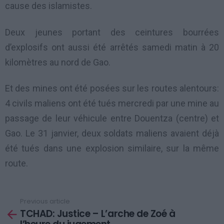
cause des islamistes.
Deux jeunes portant des ceintures bourrées
d’explosifs ont aussi été arrêtés samedi matin à 20
kilomètres au nord de Gao.
Et des mines ont été posées sur les routes alentours:
4 civils maliens ont été tués mercredi par une mine au
passage de leur véhicule entre Douentza (centre) et
Gao. Le 31 janvier, deux soldats maliens avaient déjà
été tués dans une explosion similaire, sur la même
route.
Previous article
See
TCHAD: Justice – L’arche de Zoé à
more