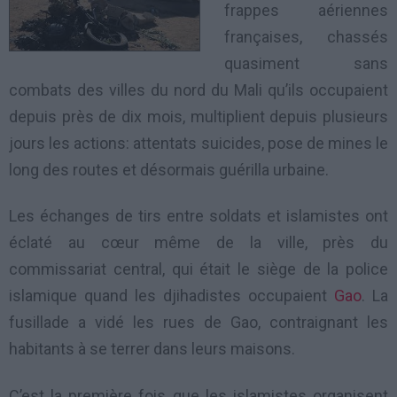
frappes aériennes
françaises, chassés
quasiment sans
combats des villes du nord du Mali qu’ils occupaient
depuis près de dix mois, multiplient depuis plusieurs
jours les actions: attentats suicides, pose de mines le
long des routes et désormais guérilla urbaine.
Les échanges de tirs entre soldats et islamistes ont
éclaté au cœur même de la ville, près du
commissariat central, qui était le siège de la police
islamique quand les djihadistes occupaient
Gao
. La
fusillade a vidé les rues de Gao, contraignant les
habitants à se terrer dans leurs maisons.
C’est la première fois que les islamistes organisent