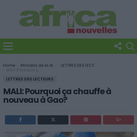
You are here:
Home
Africains de la diaspora
LETTRES DES LECTEURS
MALI: Pourquoi ça chauffe à nouveau à Gao?
LETTRES DES LECTEURS
MALI: Pourquoi ça chauffe à
nouveau à Gao?