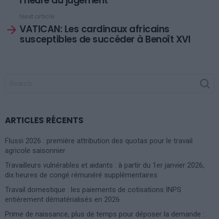
l’heure du jugement
Next article
VATICAN: Les cardinaux africains
susceptibles de succéder à Benoît XVI
SEARCH
FOR:
ARTICLES RÉCENTS
Flussi 2026 : première attribution des quotas pour le travail
agricole saisonnier
Travailleurs vulnérables et aidants : à partir du 1er janvier 2026,
dix heures de congé rémunéré supplémentaires
Travail domestique : les paiements de cotisations INPS
entièrement dématérialisés en 2026
Prime de naissance, plus de temps pour déposer la demande :