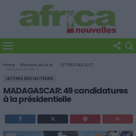
You are here:
Home
Africains de la diaspora
LETTRES DES LECTEURS
MADAGASCAR: 49 candidatures à la présidentielle
LETTRES DES LECTEURS
MADAGASCAR: 49 candidatures
à la présidentielle