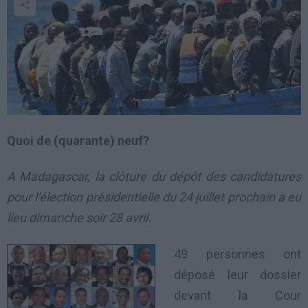
Quoi de (quarante) neuf?
A Madagascar, la clôture du dépôt des candidatures
pour l’élection présidentielle du 24 juillet prochain a eu
lieu dimanche soir 28 avril.
49 personnes ont
déposé leur dossier
devant la Cour