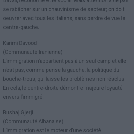
travail, l’économie et le social. Mais attention à ne pas
se rabâcher sur un chauvinisme de secteur; on doit
oeuvrer avec tous les italiens, sans perdre de vue le
centre-gauche.
Karimi Davood
(Communauté Iranienne)
L’immigration n’appartient pas à un seul camp et elle
n’est pas, comme pense la gauche, la politique du
bouche-trous, qui laisse les problèmes non résolus.
En cela, le centre-droite démontre majeure loyauté
envers l’immigré.
Bushaj Gjerji
(Communauté Albanaise)
L’immigration est le moteur d’une sociétè