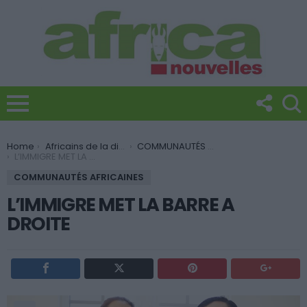
You are here:
Home
Africains de la diaspora
COMMUNAUTÉS AFRICAINES
L’IMMIGRE MET LA BARRE A DROITE
COMMUNAUTÉS AFRICAINES
L’IMMIGRE MET LA BARRE A
DROITE