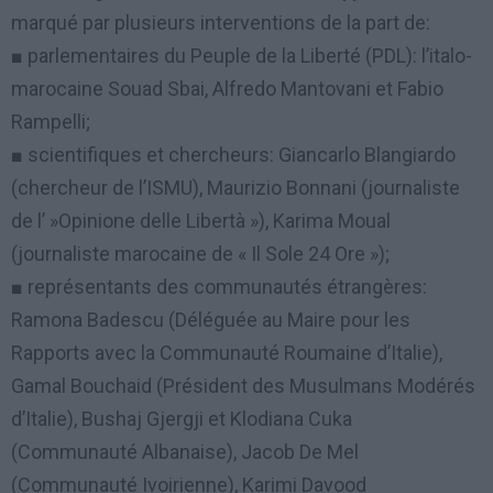
marqué par plusieurs interventions de la part de:
■ parlementaires du Peuple de la Liberté (PDL): l’italo-
marocaine Souad Sbai, Alfredo Mantovani et Fabio
Rampelli;
■ scientifiques et chercheurs: Giancarlo Blangiardo
(chercheur de l’ISMU), Maurizio Bonnani (journaliste
de l’ »Opinione delle Libertà »), Karima Moual
(journaliste marocaine de « Il Sole 24 Ore »);
■ représentants des communautés étrangères:
Ramona Badescu (Déléguée au Maire pour les
Rapports avec la Communauté Roumaine d’Italie),
Gamal Bouchaid (Président des Musulmans Modérés
d’Italie), Bushaj Gjergji et Klodiana Cuka
(Communauté Albanaise), Jacob De Mel
(Communauté Ivoirienne), Karimi Davood