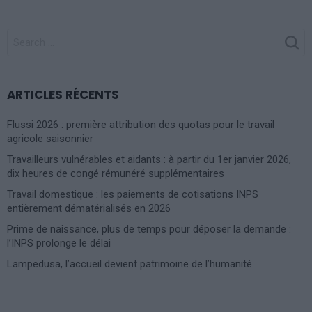
SEARCH
FOR:
ARTICLES RÉCENTS
Flussi 2026 : première attribution des quotas pour le travail
agricole saisonnier
Travailleurs vulnérables et aidants : à partir du 1er janvier 2026,
dix heures de congé rémunéré supplémentaires
Travail domestique : les paiements de cotisations INPS
entièrement dématérialisés en 2026
Prime de naissance, plus de temps pour déposer la demande :
l’INPS prolonge le délai
Lampedusa, l’accueil devient patrimoine de l’humanité
Photoshoot Paris