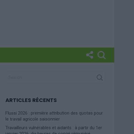
SEARCH
FOR:
ARTICLES RÉCENTS
Flussi 2026 : première attribution des quotas pour
le travail agricole saisonnier
Travailleurs vulnérables et aidants : à partir du 1er
janvier 2026, dix heures de congé rémunéré