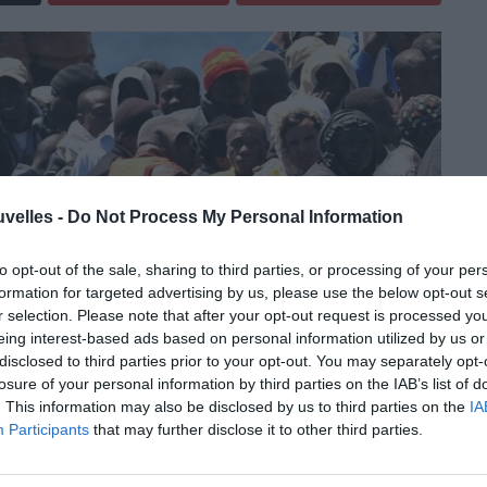
uvelles -
Do Not Process My Personal Information
to opt-out of the sale, sharing to third parties, or processing of your per
formation for targeted advertising by us, please use the below opt-out s
r selection. Please note that after your opt-out request is processed y
eing interest-based ads based on personal information utilized by us or
disclosed to third parties prior to your opt-out. You may separately opt-
losure of your personal information by third parties on the IAB’s list of
. This information may also be disclosed by us to third parties on the
IA
Participants
that may further disclose it to other third parties.
mé qu’il restait le plus grand club d’Afrique.