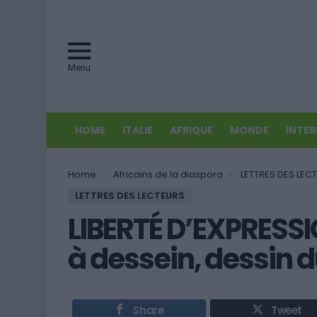
Menu
HOME
ITALIE
AFRIQUE
MONDE
INTE
You are here:
Home
Africains de la diaspora
LETTRES DES LEC
LETTRES DES LECTEURS
LIBERTÉ D’EXPRESSI
à dessein, dessin d
Share
Tweet