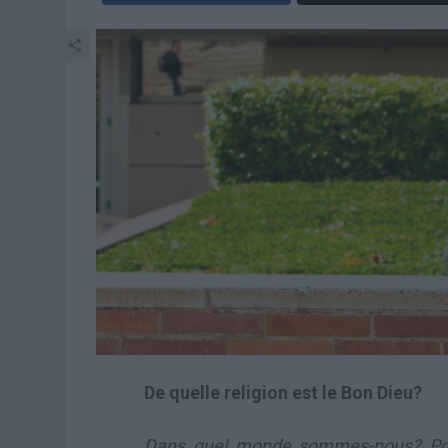
De quelle religion est le Bon Dieu?
Dans quel monde sommes-nous? Pourq