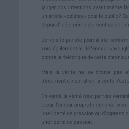
jauger nos intentions avant même l’in
un article «célèbre» pour le public? Q
depuis l’Idée même de l’écrit ou de l’
Je vois le puriste journaliste «extrém
vois également le défenseur «aveugle
contre la rhétorique de cette chroniqu
Mais la vérité ne se trouve pas 
s’écument d’inspiration, la vérité n’est
En vérité, la vérité n’est parfois vérit
cœur, l’amour propre,le sens du bien.
une liberté de pression ou d’oppressio
une liberté de passion.