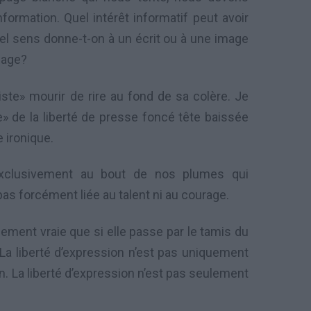
formation. Quel intérêt informatif peut avoir
uel sens donne-t-on à un écrit ou à une image
image?
iste» mourir de rire au fond de sa colère. Je
» de la liberté de presse foncé tête baissée
e ironique.
exclusivement au bout de nos plumes qui
 pas forcément liée au talent ni au courage.
ablement vraie que si elle passe par le tamis du
 La liberté d’expression n’est pas uniquement
n. La liberté d’expression n’est pas seulement