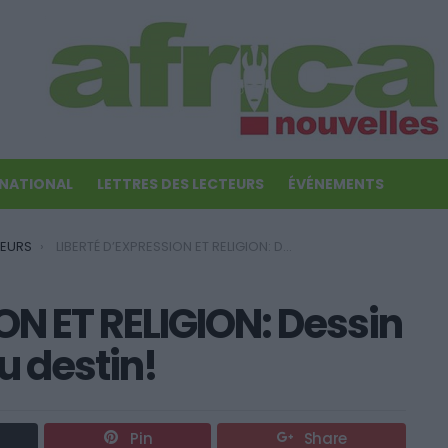
RNATIONAL
LETTRES DES LECTEURS
ÉVÉNEMENTS
TEURS
LIBERTÉ D’EXPRESSION ET RELIGION: Dessin à dessein, dessin du destin!
ON ET RELIGION: Dessin
u destin!
Pin
Share