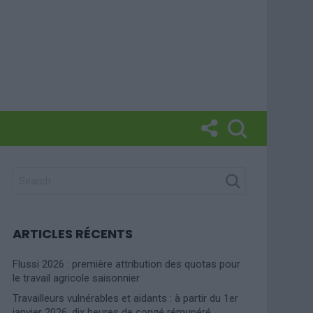
SEARCH
FOR:
ARTICLES RÉCENTS
Flussi 2026 : première attribution des quotas pour
le travail agricole saisonnier
Travailleurs vulnérables et aidants : à partir du 1er
janvier 2026, dix heures de congé rémunéré