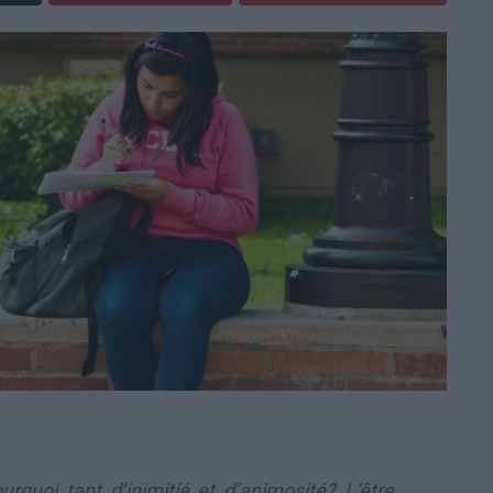
uoi tant d’inimitié et d’animosité? L’être