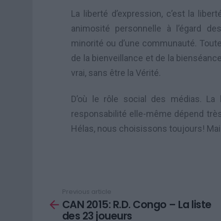
La liberté d’expression, c’est la libe
animosité personnelle à l’égard de
minorité ou d’une communauté. Toute 
de la bienveillance et de la bienséance,
vrai, sans être la Vérité.
D’où le rôle social des médias. La 
responsabilité elle-même dépend très
Hélas, nous choisissons toujours! Mai
Previous article
See
CAN 2015: R.D. Congo – La liste
more
des 23 joueurs