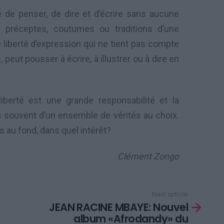
rté de penser, de dire et d’écrire sans aucune
s préceptes, coutumes ou traditions d’une
liberté d’expression qui ne tient pas compte
 peut pousser à écrire, à illustrer ou à dire en
liberté est une grande responsabilité et la
 souvent d’un ensemble de vérités au choix.
s au fond, dans quel intérêt?
Clément Zongo
Next article
JEAN RACINE MBAYE: Nouvel
album «Afrodandy» du