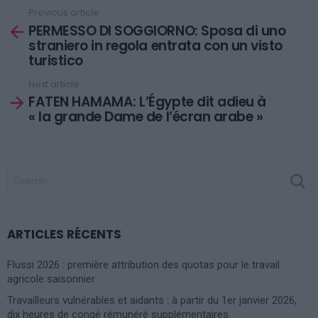
Previous article
See
PERMESSO DI SOGGIORNO: Sposa di uno
more
straniero in regola entrata con un visto
turistico
Next article
FATEN HAMAMA: L’Égypte dit adieu à
« la grande Dame de l’écran arabe »
SEARCH
FOR:
ARTICLES RÉCENTS
Flussi 2026 : première attribution des quotas pour le travail
agricole saisonnier
Travailleurs vulnérables et aidants : à partir du 1er janvier 2026,
dix heures de congé rémunéré supplémentaires