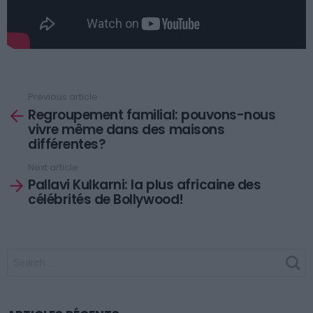
Previous article
See
Regroupement familial: pouvons-nous
more
vivre même dans des maisons
différentes?
Next article
Pallavi Kulkarni: la plus africaine des
célébrités de Bollywood!
SEARCH
FOR: