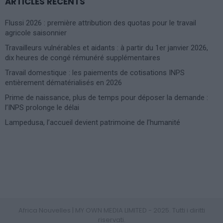
ARTICLES RÉCENTS
Flussi 2026 : première attribution des quotas pour le travail
agricole saisonnier
Travailleurs vulnérables et aidants : à partir du 1er janvier 2026,
dix heures de congé rémunéré supplémentaires
Travail domestique : les paiements de cotisations INPS
entièrement dématérialisés en 2026
Prime de naissance, plus de temps pour déposer la demande :
l’INPS prolonge le délai
Lampedusa, l’accueil devient patrimoine de l’humanité
Photoshoot Paris
Africa Nouvelles | MY OWN MEDIA LIMITED - 2025. Tutti i diritti
riservati.