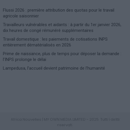
Flussi 2026 : première attribution des quotas pour le travail
agricole saisonnier
Travailleurs vulnérables et aidants : à partir du 1er janvier 2026,
dix heures de congé rémunéré supplémentaires
Travail domestique : les paiements de cotisations INPS
entièrement dématérialisés en 2026
Prime de naissance, plus de temps pour déposer la demande :
l’INPS prolonge le délai
Lampedusa, l’accueil devient patrimoine de l’humanité
Photoshoot Paris
Africa Nouvelles | MY OWN MEDIA LIMITED - 2025. Tutti i diritti
riservati.