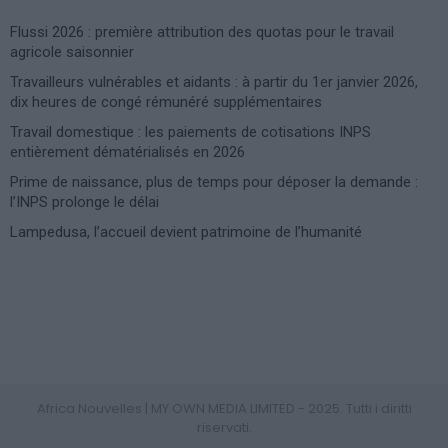
Flussi 2026 : première attribution des quotas pour le travail
agricole saisonnier
Travailleurs vulnérables et aidants : à partir du 1er janvier 2026,
dix heures de congé rémunéré supplémentaires
Travail domestique : les paiements de cotisations INPS
entièrement dématérialisés en 2026
Prime de naissance, plus de temps pour déposer la demande :
l’INPS prolonge le délai
Lampedusa, l’accueil devient patrimoine de l’humanité
Photoshoot Paris
Africa Nouvelles | MY OWN MEDIA LIMITED - 2025. Tutti i diritti
riservati.