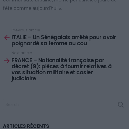
fête comme aujourd’hui ».
Previous article
See
ITALIE – Un Sénégalais arrêté pour avoir
more
poignardé sa femme au cou
Next article
FRANCE – Nationalité française par
décret (9): pièces à fournir relatives à
vos situation militaire et casier
judiciaire
SEARCH
FOR:
ARTICLES RÉCENTS