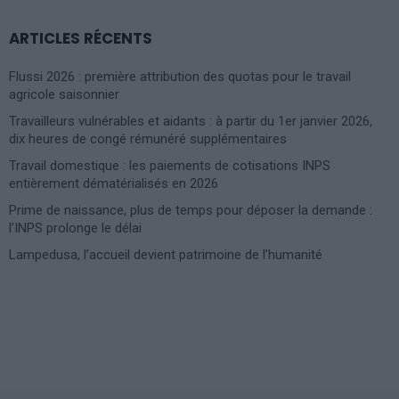
ARTICLES RÉCENTS
Flussi 2026 : première attribution des quotas pour le travail
agricole saisonnier
Travailleurs vulnérables et aidants : à partir du 1er janvier 2026,
dix heures de congé rémunéré supplémentaires
Travail domestique : les paiements de cotisations INPS
entièrement dématérialisés en 2026
Prime de naissance, plus de temps pour déposer la demande :
l’INPS prolonge le délai
Lampedusa, l’accueil devient patrimoine de l’humanité
Photoshoot Paris