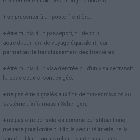
Pour entrer en Italie, les étrangers doivent:
♦ se présenter à un poste-frontière;
♦ être munis d’un passeport, ou de tout
autre
document de voyage équivalent, leur
permettant le franchissement des frontières;
♦ être munis d’un visa d’entrée ou d’un visa de transit
lorsque ceux-ci sont exigés;
♦ ne pas être signalés aux fins de non-admission au
système d’information Schengen;
♦ ne pas être considérés comme constituant une
menace pour l’ordre public, la sécurité intérieure, la
santé publique ou les relations internationales;