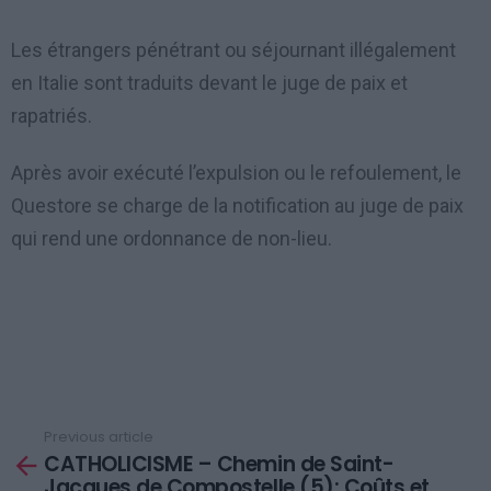
Les étrangers pénétrant ou séjournant illégalement
en Italie sont traduits devant le juge de paix et
rapatriés.
Après avoir exécuté l’expulsion ou le refoulement, le
Questore se charge de la notification au juge de paix
qui rend une ordonnance de non-lieu.
Previous article
See
CATHOLICISME – Chemin de Saint-
more
Jacques de Compostelle (5): Coûts et