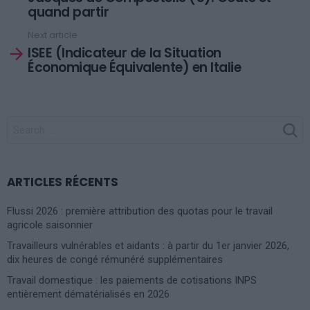
quand partir
Next article
ISEE (Indicateur de la Situation
Économique Équivalente) en Italie
SEARCH
FOR:
ARTICLES RÉCENTS
Flussi 2026 : première attribution des quotas pour le travail
agricole saisonnier
Travailleurs vulnérables et aidants : à partir du 1er janvier 2026,
dix heures de congé rémunéré supplémentaires
Travail domestique : les paiements de cotisations INPS
entièrement dématérialisés en 2026