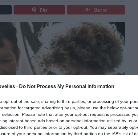
Pin
Share
uvelles -
Do Not Process My Personal Information
to opt-out of the sale, sharing to third parties, or processing of your per
formation for targeted advertising by us, please use the below opt-out s
r selection. Please note that after your opt-out request is processed y
eing interest-based ads based on personal information utilized by us or
disclosed to third parties prior to your opt-out. You may separately opt-
losure of your personal information by third parties on the IAB’s list of