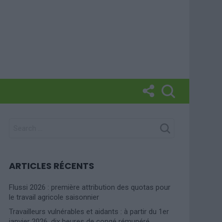
SEARCH
FOR:
ARTICLES RÉCENTS
Flussi 2026 : première attribution des quotas pour
le travail agricole saisonnier
Travailleurs vulnérables et aidants : à partir du 1er
janvier 2026, dix heures de congé rémunéré