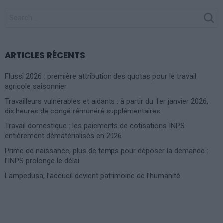
SEARCH
FOR:
ARTICLES RÉCENTS
Flussi 2026 : première attribution des quotas pour le travail
agricole saisonnier
Travailleurs vulnérables et aidants : à partir du 1er janvier 2026,
dix heures de congé rémunéré supplémentaires
Travail domestique : les paiements de cotisations INPS
entièrement dématérialisés en 2026
Prime de naissance, plus de temps pour déposer la demande :
l’INPS prolonge le délai
Lampedusa, l’accueil devient patrimoine de l’humanité
Photoshoot Paris