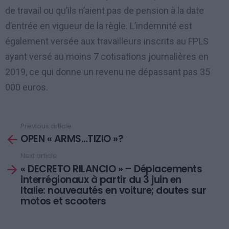
de travail ou qu’ils n’aient pas de pension à la date
d’entrée en vigueur de la règle. L’indemnité est
également versée aux travailleurs inscrits au FPLS
ayant versé au moins 7 cotisations journalières en
2019, ce qui donne un revenu ne dépassant pas 35
000 euros.
Previous article
See
OPEN « ARMS…TIZIO »?
more
Next article
« DECRETO RILANCIO » – Déplacements
interrégionaux à partir du 3 juin en
Italie: nouveautés en voiture; doutes sur
motos et scooters