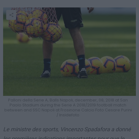
Palloni della Serie A, Balls Napoli, december, 08, 2018 at San
Paolo Stadium during the Serie A 2018/2019 football match
between and SSC Napoli at Frosinone Calcio Foto Cesare Purini
/ Insidefoto
Le ministre des sports, Vincenzo Spadafora a donné
les premières indications importantes pour que le