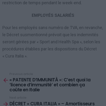
restriction de temps pendant le week-end.
EMPLOYÉS SALARIÉS
Pour les employés sans numéro de TVA, en revanche,
le Décret susmentionné prévoit que les indemnités
seront gérées par « Sport and Health Spa », selon les
procédures établies par les dispositions du Décret
« Cura Italia ».
Previous article
See
« PATENTE D’IMMUNITÀ »: C’est quoi la
more
‘licence d’immunité’ et combien ça
coûte en Italie
Next article
DÉCRET « CURA ITALIA » – Amortisseurs