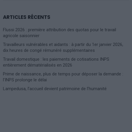
ARTICLES RÉCENTS
Flussi 2026 : première attribution des quotas pour le travail
agricole saisonnier
Travailleurs vulnérables et aidants : à partir du 1er janvier 2026,
dix heures de congé rémunéré supplémentaires
Travail domestique : les paiements de cotisations INPS
entièrement dématérialisés en 2026
Prime de naissance, plus de temps pour déposer la demande :
l’INPS prolonge le délai
Lampedusa, l’accueil devient patrimoine de l’humanité
Photoshoot Paris