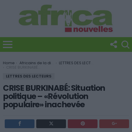
You are here:
Home
Africains de la diaspora
LETTRES DES LECTEURS
CRISE BURKINABÉ: Situation politique – «Révolution populaire» inachevée
LETTRES DES LECTEURS
CRISE BURKINABÉ: Situation
politique – «Révolution
populaire» inachevée