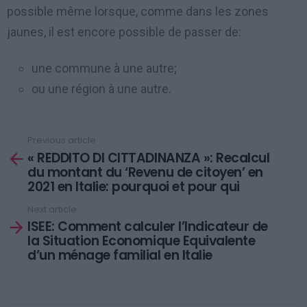
possible même lorsque, comme dans les zones
jaunes, il est encore possible de passer de:
une commune à une autre;
ou une région à une autre.
Previous article
See
« REDDITO DI CITTADINANZA »: Recalcul
more
du montant du ‘Revenu de citoyen’ en
2021 en Italie: pourquoi et pour qui
Next article
ISEE: Comment calculer l’Indicateur de
la Situation Economique Equivalente
d’un ménage familial en Italie