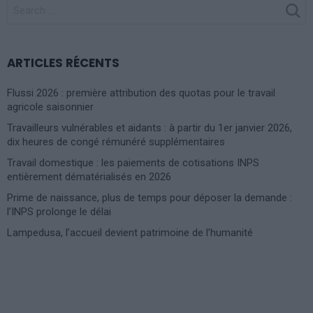
SEARCH
FOR:
ARTICLES RÉCENTS
Flussi 2026 : première attribution des quotas pour le travail
agricole saisonnier
Travailleurs vulnérables et aidants : à partir du 1er janvier 2026,
dix heures de congé rémunéré supplémentaires
Travail domestique : les paiements de cotisations INPS
entièrement dématérialisés en 2026
Prime de naissance, plus de temps pour déposer la demande :
l’INPS prolonge le délai
Lampedusa, l’accueil devient patrimoine de l’humanité
Photoshoot Paris