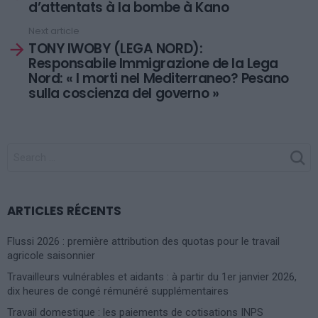
d’attentats à la bombe à Kano
Next article
TONY IWOBY (LEGA NORD):
Responsabile Immigrazione de la Lega
Nord: « I morti nel Mediterraneo? Pesano
sulla coscienza del governo »
SEARCH
FOR:
ARTICLES RÉCENTS
Flussi 2026 : première attribution des quotas pour le travail
agricole saisonnier
Travailleurs vulnérables et aidants : à partir du 1er janvier 2026,
dix heures de congé rémunéré supplémentaires
Travail domestique : les paiements de cotisations INPS