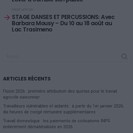
Next article
STAGE DANSES ET PERCUSSIONS: Avec
Barbara Mousy – Du 10 au 18 août au
Lac Trasimeno
SEARCH
FOR:
ARTICLES RÉCENTS
Flussi 2026 : première attribution des quotas pour le travail
agricole saisonnier
Travailleurs vulnérables et aidants : à partir du 1er janvier 2026,
dix heures de congé rémunéré supplémentaires
Travail domestique : les paiements de cotisations INPS
entièrement dématérialisés en 2026