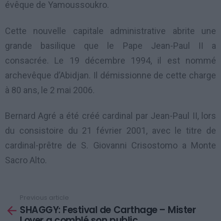
évêque de Yamoussoukro.
Cette nouvelle capitale administrative abrite une
grande basilique que le Pape Jean-Paul II a
consacrée. Le 19 décembre 1994, il est nommé
archevêque d’Abidjan. Il démissionne de cette charge
à 80 ans, le 2 mai 2006.
Bernard Agré a été créé cardinal par Jean-Paul II, lors
du consistoire du 21 février 2001, avec le titre de
cardinal-prêtre de S. Giovanni Crisostomo a Monte
Sacro Alto.
Previous article
See
SHAGGY: Festival de Carthage – Mister
more
Lover a comblé son public