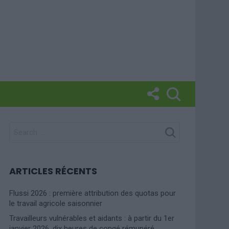
SEARCH
FOR:
ARTICLES RÉCENTS
Flussi 2026 : première attribution des quotas pour
le travail agricole saisonnier
Travailleurs vulnérables et aidants : à partir du 1er
janvier 2026, dix heures de congé rémunéré