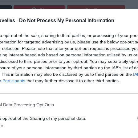
Pin
Share
uvelles -
Do Not Process My Personal Information
to opt-out of the sale, sharing to third parties, or processing of your per
formation for targeted advertising by us, please use the below opt-out s
r selection. Please note that after your opt-out request is processed y
eing interest-based ads based on personal information utilized by us or
disclosed to third parties prior to your opt-out. You may separately opt-
losure of your personal information by third parties on the IAB’s list of
. This information may also be disclosed by us to third parties on the
IA
Participants
that may further disclose it to other third parties.
l Data Processing Opt Outs
o opt-out of the Sharing of my personal data.
In