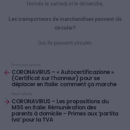
fermés le samedi et le dimanche.
Les transporteurs de marchandises peuvent-ils
circuler?
Oui, ils peuvent circuler.
Previous article
See
CORONAVIRUS – « Autocertificazione »
more
(Certificat sur l’honneur) pour se
déplacer en Italie: comment ça marche
Next article
CORONAVIRUS – Les propositions du
M5S en Italie: Rémunération des
parents à domicile – Primes aux ‘partita
Iva’ pour la TVA