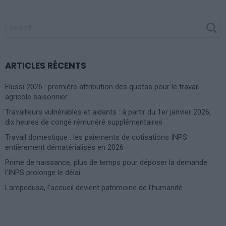
SEARCH
FOR:
ARTICLES RÉCENTS
Flussi 2026 : première attribution des quotas pour le travail
agricole saisonnier
Travailleurs vulnérables et aidants : à partir du 1er janvier 2026,
dix heures de congé rémunéré supplémentaires
Travail domestique : les paiements de cotisations INPS
entièrement dématérialisés en 2026
Prime de naissance, plus de temps pour déposer la demande :
l’INPS prolonge le délai
Lampedusa, l’accueil devient patrimoine de l’humanité
Photoshoot Paris