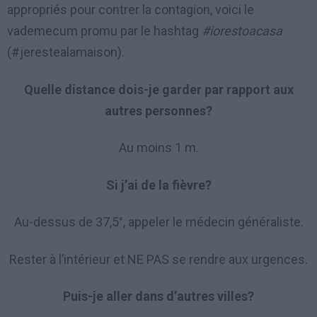
appropriés pour contrer la contagion, voici le
vademecum promu par le hashtag
#iorestoacasa
(#jerestealamaison).
Quelle distance dois-je garder par rapport aux
autres personnes?
Au moins 1 m.
Si j’ai de la fièvre?
Au-dessus de 37,5°, appeler le médecin généraliste.
Rester à l’intérieur et NE PAS se rendre aux urgences.
Puis-je aller dans d’autres villes?