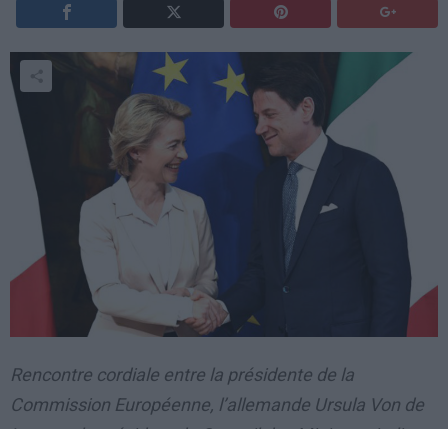
Rencontre cordiale entre la présidente de la
Commission Européenne, l’allemande Ursula Von de
Leyer et le président du Conseil des Ministres italien,