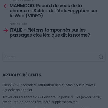
See
MAHMOOD: Record de vues de la
more
chanson « Soldi » de l’italo-égyptien sur
le Web (VIDEO)
Next article
ITALIE – Piétons tamponnés sur les
passages cloutés: que dit la norme?
SEARCH
FOR:
ARTICLES RÉCENTS
Flussi 2026 : première attribution des quotas pour le travail
agricole saisonnier
Travailleurs vulnérables et aidants : à partir du 1er janvier 2026,
dix heures de congé rémunéré supplémentaires